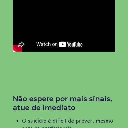
Não espere por mais sinais,
atue de imediato
O suicídio é difícil de prever, mesmo
para os profissionais.